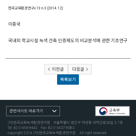
한국교육환경연구
v.13 n.3 (2014. 12)
이종국
국내외 학교시설 녹색 건축 인증제도의 비교분석에 관한 기초연구
이전글
다음글
목록보기
관련사이트 바로가기
(사)한국교육녹색환경연구원
서울특별시 광진구 자양동 아차산로36길 5 7층
Tel: 82-2-456-9442
Fax: 82-2-3437-9083
copyright 2014 (사)한국교육녹색환경연구원.
All right reserved.