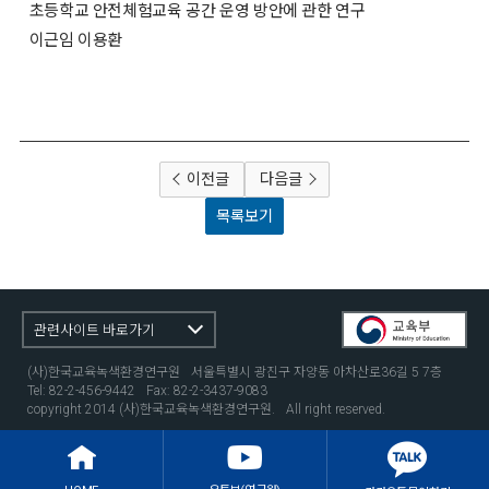
초등학교 안전체험교육 공간 운영 방안에 관한 연구
이근임 이용환
이전글
다음글
목록보기
관련사이트 바로가기
(사)한국교육녹색환경연구원
서울특별시 광진구 자양동 아차산로36길 5 7층
Tel: 82-2-456-9442
Fax: 82-2-3437-9083
copyright 2014 (사)한국교육녹색환경연구원.
All right reserved.