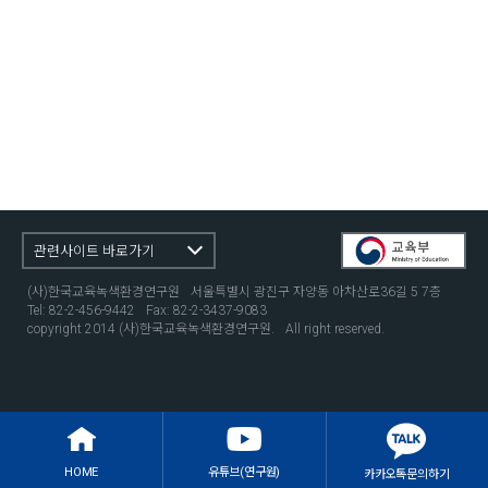
관련사이트 바로가기
(사)한국교육녹색환경연구원
서울특별시 광진구 자양동 아차산로36길 5 7층
Tel: 82-2-456-9442
Fax: 82-2-3437-9083
copyright 2014 (사)한국교육녹색환경연구원.
All right reserved.
HOME
유튜브(연구원)
카카오톡
문의하기