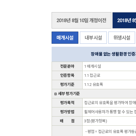
2018년 8월 10일 개정이전
2018년 
매개시설
내부시설
위생시설
장애물 없는 생활환경 인
전문분야
1 매개시설
인증항목
1.1 접근로
평가기준
1.1.2 유효폭
세부 평가기준
평가목적
접근로의 유효폭을 평가하여 장애
평가방법
휠체어사용자가 통행 할 수 있는 
배 점
3점 (평가항목)
평점 = 접근로의 유효폭 평가등