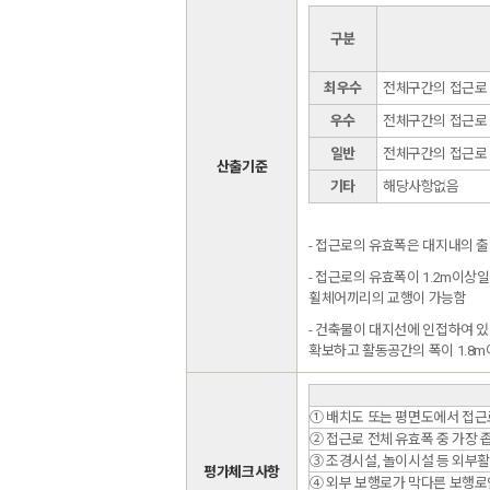
구분
최우수
전체구간의 접근로 
우수
전체구간의 접근로 
일반
전체구간의 접근로 
산출기준
기타
해당사항없음
- 접근로의 유효폭은 대지내의 출
- 접근로의 유효폭이 1.2m이상
휠체어끼리의 교행이 가능함
- 건축물이 대지선에 인접하여 
확보하고 활동공간의 폭이 1.8m
① 배치도 또는 평면도에서 접근
② 접근로 전체 유효폭 중 가장 
③ 조경시설, 놀이시설 등 외부
평가체크사항
④ 외부 보행로가 막다른 보행로인