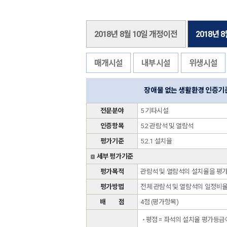
2018년 8월 10일 개정이전
2018년 
매개시설
내부시설
위생시설
장애물 없는 생활환경 인증기
전문분야
5 기타시설
인증항목
5.2 관람석 및 열람석
평가기준
5.2.1 설치율
세부 평가기준
평가목적
관람석 및 열람석의 설치율을 평
평가방법
전체 관람석 및 열람석의 일정비
배 점
4점 (평가항목)
평점 = 좌석의 설치율 평가등급