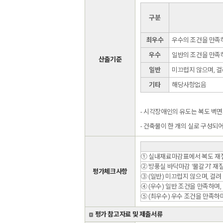
구분
최우수
우수의 조건을 만족하
우수
일반의 조건을 만족하
산출기준
일반
미끄럽지 않으며, 걸
기타
해당사항없음
- 시각장애인의 유도는 복도 벽
- 건축물이 한 개의 실로 구성되
① 실내재료마감표에서 복도 재질 
② 방풍실 바닥마감 ‘물갈기’ 재질
평가체크사항
③ (일반) 미끄럽지 않으며, 걸
④ (우수) 일반 조건을 만족하며,
⑤ (최우수) 우수 조건을 만족하
평가 참고자료 및 제출서류