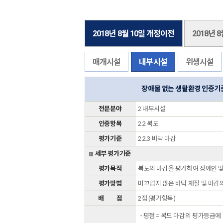
2018년 8월 10일 개정이전
2018년 
매개시설
내부시설
위생시설
장애물 없는 생활환경 인증기
전문분야
2 내부시설
인증항목
2.2 복도
평가기준
2.2.3 바닥 마감
세부 평가기준
평가목적
복도의 마감을 평가하여 장애인 및
평가방법
미끄럽지 않은 바닥 재질 및 마감
배 점
2점 (평가항목)
평점 = 복도 마감의 평가등급에