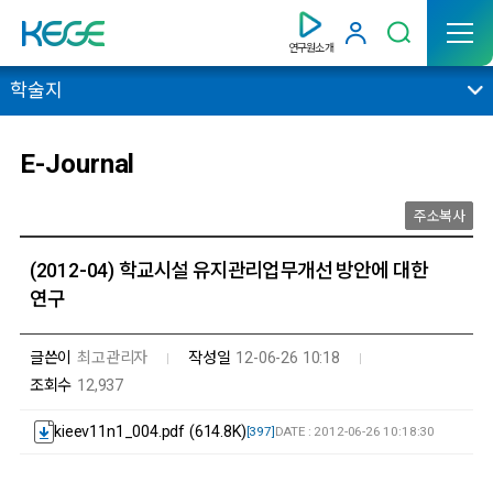
연구원소개
학술지
E-Journal
주소복사
(2012-04) 학교시설 유지관리업무개선 방안에 대한
연구
글쓴이
최고관리자
작성일
12-06-26 10:18
조회수
12,937
kieev11n1_004.pdf (614.8K)
[397]
DATE : 2012-06-26 10:18:30