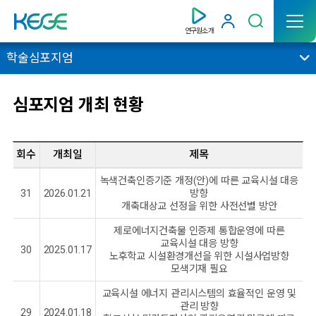
연구원소개
학술심포지엄
심포지엄 개최 현황
회수
개최일
제목
녹색건축인증기준 개정(안)에 따른 교육시설 대응
31
2026.01.21
방향
개축대상교 선정을 위한 사전선별 방안
제로에너지건축물 인증제 통합운영에 따른
교육시설 대응 방향
30
2025.01.17
노후학교 시설환경개선을 위한 시설사업방향
모색기재 필요
교육시설 에너지 관리시스템의 효율적인 운영 및
관리 방향
29
2024.01.18