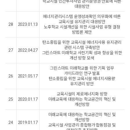
학교시설 민간투자사업 관리운영권 만료에 따른
대응방안
에너지관리시스템 운영성과확인 의무화에 따른
교육시설 유지관리 대응방안
28
2023.01.13
노후학교 시설개선을 위한 시설사업 유형 결정
방법론 제안
탄소중립을 위한 교육시설 에너지사용 유지관리
관련 시스템 구축방안
27
2022.04.27
그린스마트 미래학교 사전기획 성과 향상을 위한
개선 방향 모색
그린스마트 미래학교를 위한 기획 업무
가이드라인 연구 발표
26
2021.05.17
탄소중립을 위한 교육시설 에너지사용량
유지관리 방안
교육시설의 제로에너지화 방향
25
2020.01.17
미래교육에 대응하는 학교공간의 혁신 및
개선방향
미래교육에 대응하는 학교공간의 혁신 및
개선방향
24
2019.01.17
교육시설 사업관리 종합평가·합동점검 및