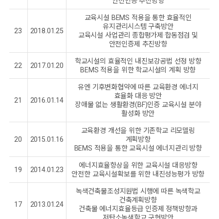
안전인증 추진방향
교육시설 BEMS 적용을 통한 효율적인
유지관리시스템 구축방안
23
2018.01.25
교육시설 사업관리 종합평가제·합동점검 및
안전인증제 추진방향
학교시설의 효율적인 내진보강공법 선정 방향
22
2017.01.20
BEMS 적용을 위한 학교시설의 계획 방향
유엔 기후변화협약에 따른 교육환경 에너지
효율화 대응 방안
21
2016.01.14
장애물 없는 생활환경(BF)인증 교육시설 분야
활성화 방안
교육환경 개선을 위한 기존학교 리모델링
20
2015.01.16
계획방향
BEMS 적용을 통한 교육시설 에너지관리 방향
에너지효율향상을 위한 교육시설 대응방향
19
2014.01.23
안전한 교육시설확보를 위한 내진성능평가 방향
녹색건축물조성지원법 시행에 따른 녹색학교
건축계획방향
17
2013.01.24
건축물 에너지효율등급 인증제 정책방향과
저탄소녹색학교 구현방안