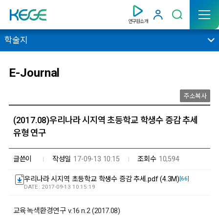
연구원소개
학술지
E-Journal
주소복사
(2017.08)우리나라 시지역 초등학교 학생수 증감 추세
유형 연구
글쓴이
작성일
17-09-13 10:15
조회수
10,594
우리나라 시지역 초등학교 학생수 증감 추세.pdf (4.3M)
[66]
DATE : 2017-09-13 10:15:19
교육녹색환경연구 v.16 n.2 (2017.08)