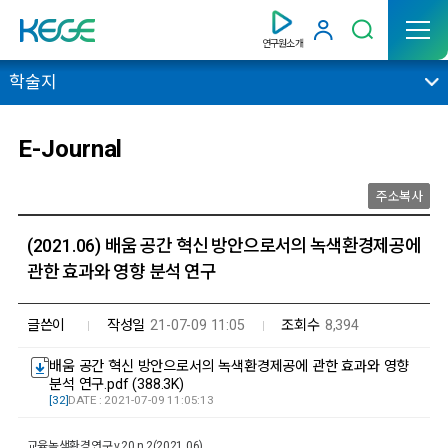
연구원소개
학술지
E-Journal
주소복사
(2021.06) 배움 공간 혁신 방안으로서의 녹색환경제공에
관한 효과와 영향 분석 연구
글쓴이
작성일
21-07-09 11:05
조회수
8,394
배움 공간 혁신 방안으로서의 녹색환경제공에 관한 효과와 영향
분석 연구.pdf (388.3K)
[32]
DATE : 2021-07-09 11:05:13
교육녹색환경연구
v.20 n.2(2021.06)