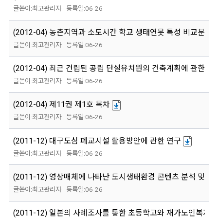
최고관리자
06-26
(2012-04) 농촌지역과 소도시간 학교 생태연못 특성 비교분석에
최고관리자
06-26
(2012-04) 최근 건립된 공립 단설유치원의 건축계획에 관한 연
최고관리자
06-26
(2012-04) 제11권 제1호 목차
최고관리자
06-26
(2011-12) 대구도심 폐교시설 활용방안에 관한 연구
최고관리자
06-26
(2011-12) 영상매체에 나타난 도시생태환경 콘텐츠 분석 및 환
최고관리자
06-26
(2011-12) 일본의 사례조사를 통한 초등학교와 재가노인복지